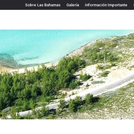
Sobre Las Bahamas
Galería
Información Importante