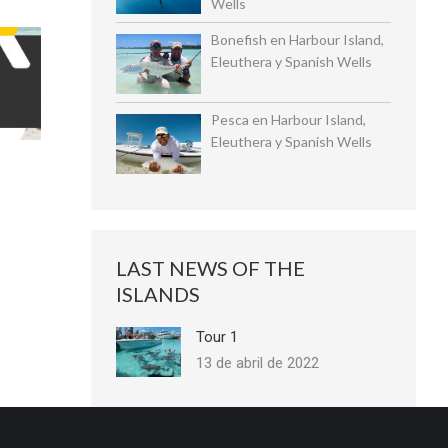
Wells
Bonefish en Harbour Island,
Eleuthera y Spanish Wells
Pesca en Harbour Island,
Eleuthera y Spanish Wells
LAST NEWS OF THE
ISLANDS
Tour 1
13 de abril de 2022