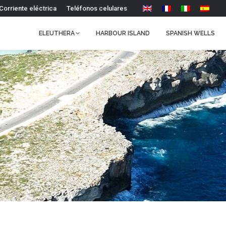
Corriente eléctrica
Teléfonos celulares
ELEUTHERA
HARBOUR ISLAND
SPANISH WELLS