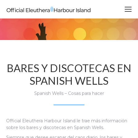
BARES Y DISCOTECAS EN
SPANISH WELLS
Spanish Wells – Cosas para hacer
Official Eleuthera Harbour Island le trae más información
sobre los bares y discotecas en Spanish Wells.
Siempre que desee escapar del caos diario, los bares y