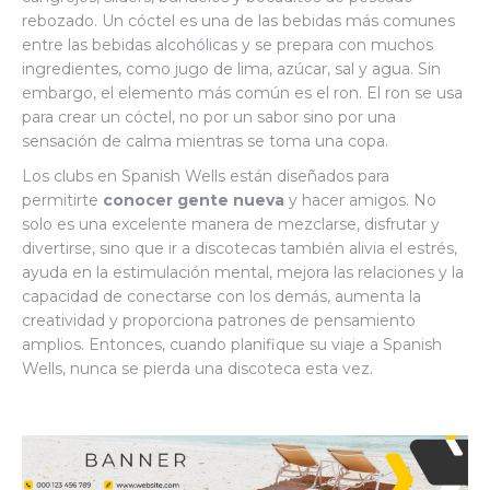
rebozado. Un cóctel es una de las bebidas más comunes
entre las bebidas alcohólicas y se prepara con muchos
ingredientes, como jugo de lima, azúcar, sal y agua. Sin
embargo, el elemento más común es el ron. El ron se usa
para crear un cóctel, no por un sabor sino por una
sensación de calma mientras se toma una copa.
Los clubs en Spanish Wells están diseñados para
permitirte
conocer gente nueva
y hacer amigos. No
solo es una excelente manera de mezclarse, disfrutar y
divertirse, sino que ir a discotecas también alivia el estrés,
ayuda en la estimulación mental, mejora las relaciones y la
capacidad de conectarse con los demás, aumenta la
creatividad y proporciona patrones de pensamiento
amplios. Entonces, cuando planifique su viaje a Spanish
Wells, nunca se pierda una discoteca esta vez.