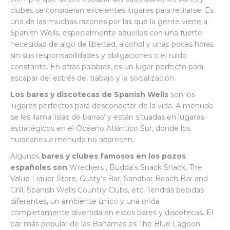
clubes se consideran excelentes lugares para retirarse. Es
una de las muchas razones por las que la gente viene a
Spanish Wells, especialmente aquellos con una fuerte
necesidad de algo de libertad, alcohol y unas pocas horas
sin sus responsabilidades y obligaciones o el ruido
constante. En otras palabras, es un lugar perfecto para
escapar del estrés del trabajo y la socialización.
Los bares y discotecas de Spanish Wells
son los
lugares perfectos para desconectar de la vida. A menudo
se les llama ‘islas de barras’ y están situadas en lugares
estratégicos en el Océano Atlántico Sur, donde los
huracanes a menudo no aparecen.
Algunos
bares y clubes famosos en los pozos
españoles son
Wreckers , Budda’s Snack Shack, The
Value Liquor Store, Gusty’s Bar, Sandbar Beach Bar and
Grill, Spanish Wells Country Clubs, etc. Tendrás bebidas
diferentes, un ambiente único y una onda
completamente divertida en estos bares y discotecas. El
bar más popular de las Bahamas es The Blue Lagoon.