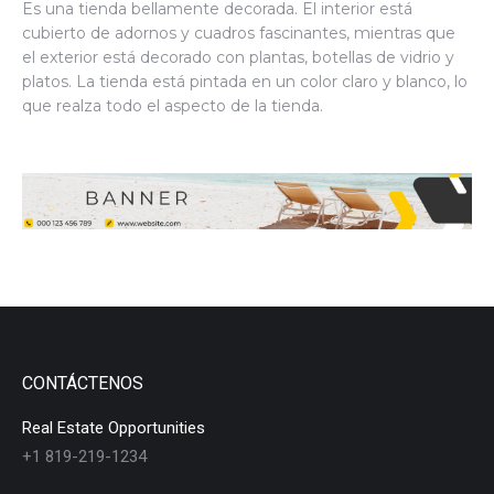
Es una tienda bellamente decorada. El interior está
cubierto de adornos y cuadros fascinantes, mientras que
el exterior está decorado con plantas, botellas de vidrio y
platos. La tienda está pintada en un color claro y blanco, lo
que realza todo el aspecto de la tienda.
CONTÁCTENOS
Real Estate Opportunities
+1 819-219-1234