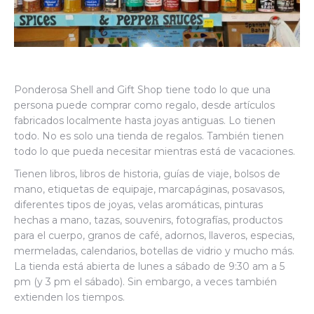
Ponderosa Shell and Gift Shop tiene todo lo que una
persona puede comprar como regalo, desde artículos
fabricados localmente hasta joyas antiguas. Lo tienen
todo. No es solo una tienda de regalos. También tienen
todo lo que pueda necesitar mientras está de vacaciones.
Tienen libros, libros de historia, guías de viaje, bolsos de
mano, etiquetas de equipaje, marcapáginas, posavasos,
diferentes tipos de joyas, velas aromáticas, pinturas
hechas a mano, tazas, souvenirs, fotografías, productos
para el cuerpo, granos de café, adornos, llaveros, especias,
mermeladas, calendarios, botellas de vidrio y mucho más.
La tienda está abierta de lunes a sábado de 9:30 am a 5
pm (y 3 pm el sábado). Sin embargo, a veces también
extienden los tiempos.