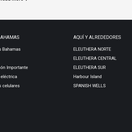
BAHAMAS
AQUÍ Y ALREDEDORES
s Bahamas
ELEUTHERA NORTE
ELEUTHERA CENTRAL
ión Importante
ELEUTHERA SUR
 eléctrica
Harbour Island
 celulares
SPANISH WELLS