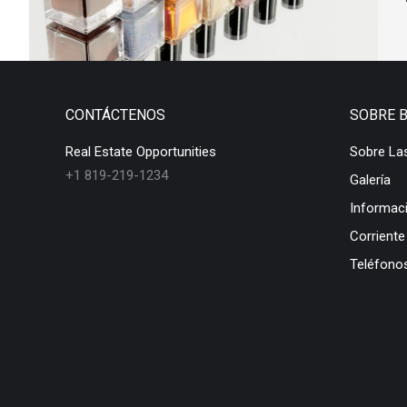
CONTÁCTENOS
SOBRE 
Real Estate Opportunities
Sobre La
+1 819-219-1234
Galería
Informac
Corriente
Teléfonos