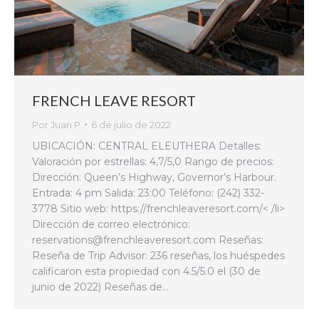
FRENCH LEAVE RESORT
Por
Juan P
6 de julio de 2022
UBICACIÓN: CENTRAL ELEUTHERA Detalles:
Valoración por estrellas: 4,7/5,0 Rango de precios:
Dirección: Queen’s Highway, Governor’s Harbour.
Entrada: 4 pm Salida: 23:00 Teléfono: (242) 332-
3778 Sitio web: https://frenchleaveresort.com/< /li>
Dirección de correo electrónico:
reservations@frenchleaveresort.com Reseñas:
Reseña de Trip Advisor: 236 reseñas, los huéspedes
calificaron esta propiedad con 4.5/5.0 el (30 de
junio de 2022) Reseñas de…