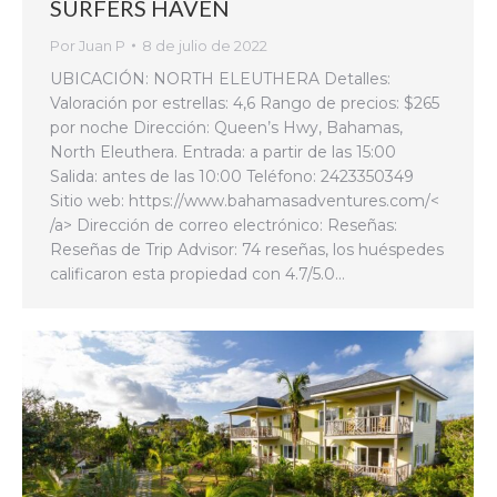
SURFERS HAVEN
Por
Juan P
8 de julio de 2022
UBICACIÓN: NORTH ELEUTHERA Detalles:
Valoración por estrellas: 4,6 Rango de precios: $265
por noche Dirección: Queen’s Hwy, Bahamas,
North Eleuthera. Entrada: a partir de las 15:00
Salida: antes de las 10:00 Teléfono: 2423350349
Sitio web: https://www.bahamasadventures.com/<
/a> Dirección de correo electrónico: Reseñas:
Reseñas de Trip Advisor: 74 reseñas, los huéspedes
calificaron esta propiedad con 4.7/5.0…