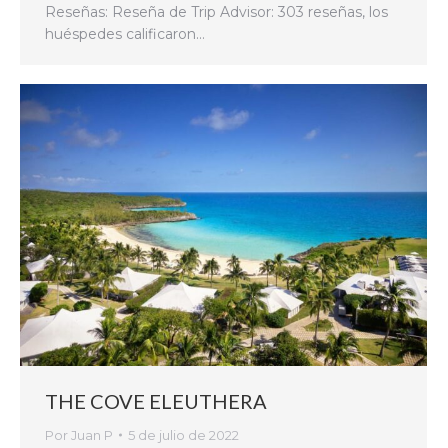
Reseñas: Reseña de Trip Advisor: 303 reseñas, los
huéspedes calificaron…
THE COVE ELEUTHERA
Por
Juan P
5 de julio de 2022