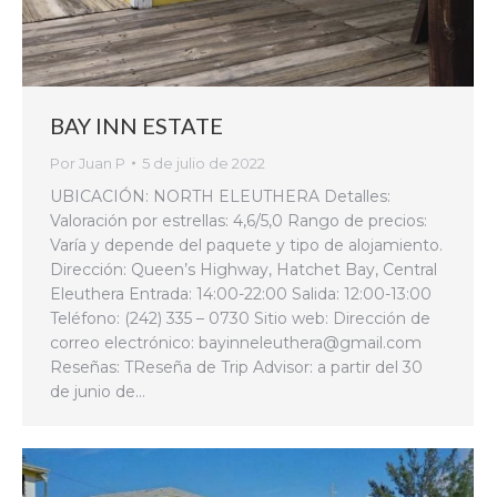
BAY INN ESTATE
Por
Juan P
5 de julio de 2022
UBICACIÓN: NORTH ELEUTHERA Detalles:
Valoración por estrellas: 4,6/5,0 Rango de precios:
Varía y depende del paquete y tipo de alojamiento.
Dirección: Queen’s Highway, Hatchet Bay, Central
Eleuthera Entrada: 14:00-22:00 Salida: 12:00-13:00
Teléfono: (242) 335 – 0730 Sitio web: Dirección de
correo electrónico: bayinneleuthera@gmail.com
Reseñas: TReseña de Trip Advisor: a partir del 30
de junio de…