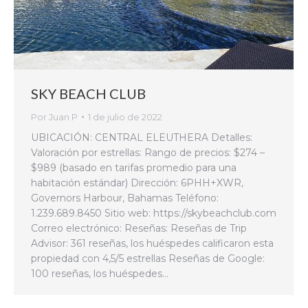
SKY BEACH CLUB
Por
Juan P
1 de julio de 2022
UBICACIÓN: CENTRAL ELEUTHERA Detalles:
Valoración por estrellas: Rango de precios: $274 –
$989 (basado en tarifas promedio para una
habitación estándar) Dirección: 6PHH+XWR,
Governors Harbour, Bahamas Teléfono:
1.239.689.8450 Sitio web: https://skybeachclub.com
Correo electrónico: Reseñas: Reseñas de Trip
Advisor: 361 reseñas, los huéspedes calificaron esta
propiedad con 4,5/5 estrellas Reseñas de Google:
100 reseñas, los huéspedes…