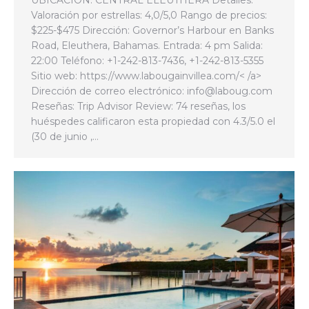
Valoración por estrellas: 4,0/5,0 Rango de precios:
$225-$475 Dirección: Governor’s Harbour en Banks
Road, Eleuthera, Bahamas. Entrada: 4 pm Salida:
22:00 Teléfono: +1-242-813-7436, +1-242-813-5355
Sitio web: https://www.labougainvillea.com/< /a>
Dirección de correo electrónico: info@laboug.com
Reseñas: Trip Advisor Review: 74 reseñas, los
huéspedes calificaron esta propiedad con 4.3/5.0 el
(30 de junio ,…