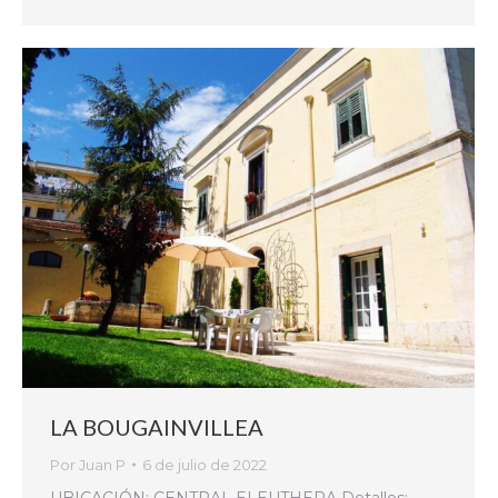
LA BOUGAINVILLEA
Por
Juan P
6 de julio de 2022
UBICACIÓN: CENTRAL ELEUTHERA Detalles: