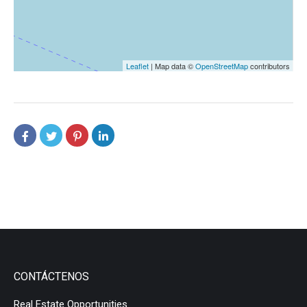
Leaflet
| Map data ©
OpenStreetMap
contributors
CONTÁCTENOS
Real Estate Opportunities