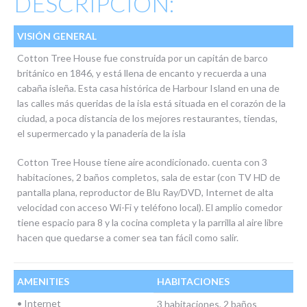
DESCRIPCIÓN:
VISIÓN GENERAL
Cotton Tree House fue construida por un capitán de barco
británico en 1846, y está llena de encanto y recuerda a una
cabaña isleña. Esta casa histórica de Harbour Island en una de
las calles más queridas de la isla está situada en el corazón de la
ciudad, a poca distancia de los mejores restaurantes, tiendas,
el supermercado y la panadería de la isla
Cotton Tree House tiene aire acondicionado. cuenta con 3
habitaciones, 2 baños completos, sala de estar (con TV HD de
pantalla plana, reproductor de Blu Ray/DVD, Internet de alta
velocidad con acceso Wi-Fi y teléfono local). El amplio comedor
tiene espacio para 8 y la cocina completa y la parrilla al aire libre
hacen que quedarse a comer sea tan fácil como salir.
AMENITIES
HABITACIONES
• Internet
3 habitaciones, 2 baños