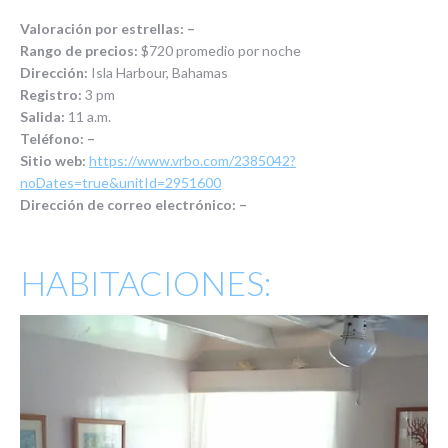
Valoración por estrellas: –
Rango de precios:
$720 promedio por noche
Dirección:
Isla Harbour, Bahamas
Registro:
3 pm
Salida:
11 a.m.
Teléfono: –
Sitio web:
https://www.vrbo.com/2385042?
noDates=true&unitId=2951600
Dirección de correo electrónico: –
HABITACIONES: