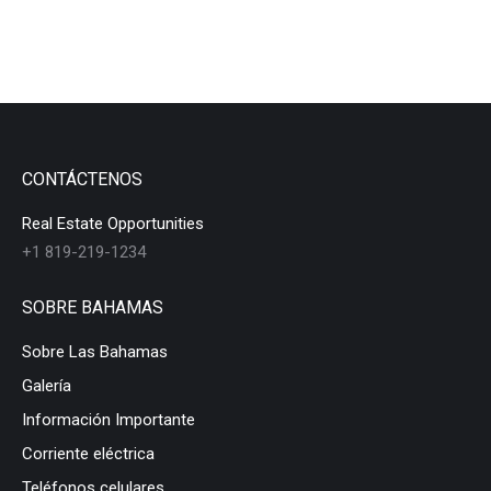
CONTÁCTENOS
Real Estate Opportunities
+1 819-219-1234
SOBRE BAHAMAS
Sobre Las Bahamas
Galería
Información Importante
Corriente eléctrica
Teléfonos celulares