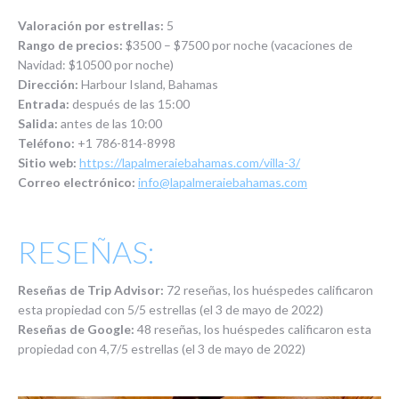
Valoración por estrellas:
5
Rango de precios:
$3500 – $7500 por noche (vacaciones de
Navidad: $10500 por noche)
Dirección:
Harbour Island, Bahamas
Entrada:
después de las 15:00
Salida:
antes de las 10:00
Teléfono:
+1 786-814-8998
Sitio web:
https://lapalmeraiebahamas.com/villa-3/
Correo electrónico:
info@lapalmeraiebahamas.com
RESEÑAS:
Reseñas de Trip Advisor:
72
reseñas, los huéspedes calificaron
esta propiedad con 5/5 estrellas (el 3 de mayo de 2022)
Reseñas de Google:
48 reseñas, los huéspedes calificaron esta
propiedad con 4,7/5 estrellas (el 3 de mayo de 2022)