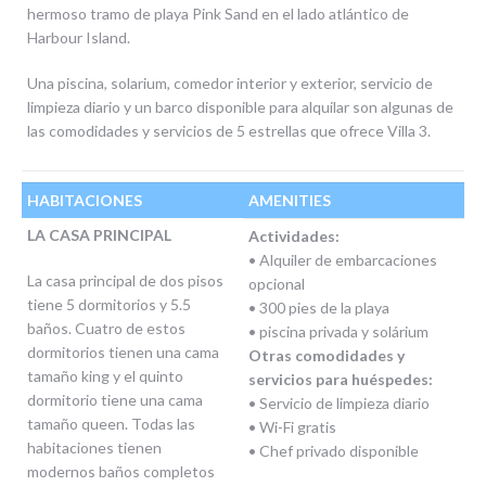
hermoso tramo de playa Pink Sand en el lado atlántico de
Harbour Island.
Una piscina, solarium, comedor interior y exterior, servicio de
limpieza diario y un barco disponible para alquilar son algunas de
las comodidades y servicios de 5 estrellas que ofrece Villa 3.
HABITACIONES
AMENITIES
LA CASA PRINCIPAL
Actividades:
• Alquiler de embarcaciones
La casa principal de dos pisos
opcional
tiene 5 dormitorios y 5.5
• 300 pies de la playa
baños. Cuatro de estos
• piscina privada y solárium
dormitorios tienen una cama
Otras comodidades y
tamaño king y el quinto
servicios para huéspedes:
dormitorio tiene una cama
• Servicio de limpieza diario
tamaño queen. Todas las
• Wi-Fi gratis
habitaciones tienen
• Chef privado disponible
modernos baños completos