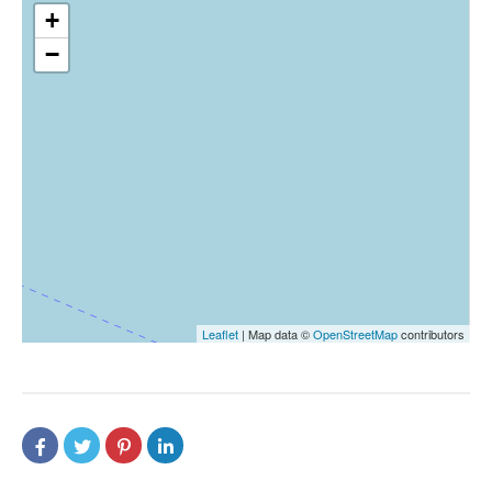
+
−
Leaflet
| Map data ©
OpenStreetMap
contributors