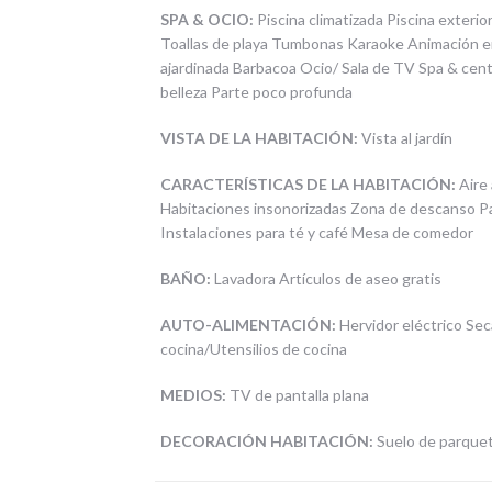
SPA & OCIO:
Piscina climatizada Piscina exterio
Toallas de playa Tumbonas Karaoke Animación en
ajardinada Barbacoa Ocio/ Sala de TV Spa & cen
belleza Parte poco profunda
VISTA DE LA HABITACIÓN:
Vista al jardín
CARACTERÍSTICAS DE LA HABITACIÓN:
Aire
Habitaciones insonorizadas Zona de descanso Pa
Instalaciones para té y café Mesa de comedor
BAÑO:
Lavadora Artículos de aseo gratis
AUTO-ALIMENTACIÓN:
Hervidor eléctrico Sec
cocina/Utensilios de cocina
MEDIOS:
TV de pantalla plana
DECORACIÓN HABITACIÓN:
Suelo de parque