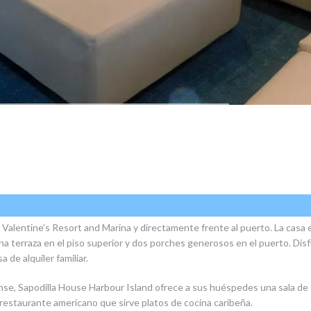
alentine’s Resort and Marina y directamente frente al puerto. La casa e
na terraza en el piso superior y dos porches generosos en el puerto. Dis
 de alquiler familiar.
 Sapodilla House Harbour Island ofrece a sus huéspedes una sala de eq
estaurante americano que sirve platos de cocina caribeña.