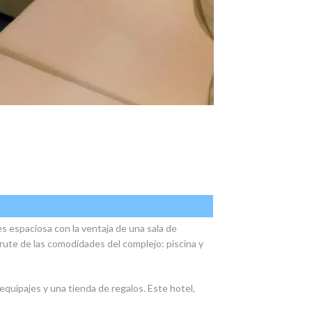
s espaciosa con la ventaja de una sala de
frute de las comodidades del complejo: piscina y
uipajes y una tienda de regalos. Este hotel,