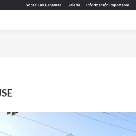
Sobre Las Bahamas
Galería
Información Importante
SE