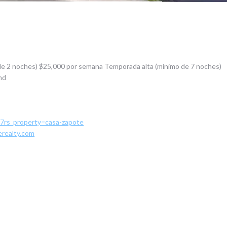
e 2 noches) $25,000 por semana Temporada alta (mínimo de 7 noches)
nd
47rs_property=casa-zapote
realty.com