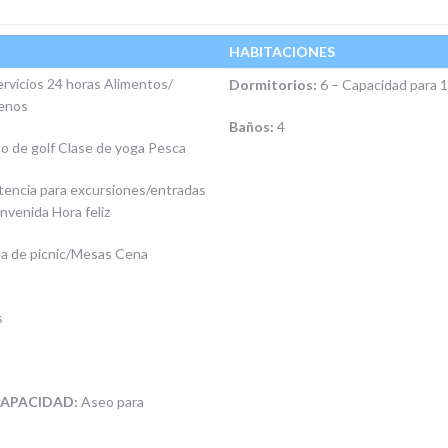
HABITACIONES
ervicios 24 horas Alimentos/
Dormitorios:
6 – Capacidad para 1
Menos
Baños:
4
o de golf Clase de yoga Pesca
stencia para excursiones/entradas
nvenida Hora feliz
a de picnic/Mesas Cena
s
CAPACIDAD:
Aseo para