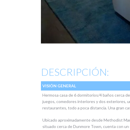
DESCRIPCIÓN:
VISIÓN GENERAL
Hermosa casa de 6 dormitorios/4 baños cerca de V
juegos, comedores interiores y dos exteriores, u
restaurantes, todo a poca distancia. Una gran casa
Ubicado aproximadamente desde Methodist Manse,
situado cerca de Dunmore Town, cuenta con un r