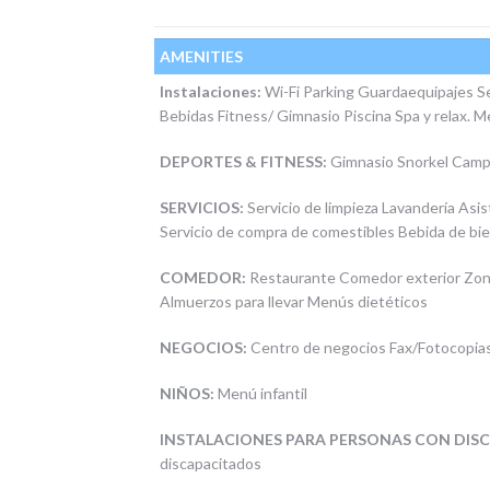
AMENITIES
Instalaciones:
Wi-Fi Parking Guardaequipajes S
Bebidas Fitness/ Gimnasio Piscina Spa y relax. 
DEPORTES & FITNESS:
Gimnasio Snorkel Camp
SERVICIOS:
Servicio de limpieza Lavandería Asi
Servicio de compra de comestibles Bebida de bie
COMEDOR:
Restaurante Comedor exterior Zon
Almuerzos para llevar Menús dietéticos
NEGOCIOS:
Centro de negocios Fax/Fotocopia
NIÑOS:
Menú infantil
INSTALACIONES PARA PERSONAS CON DIS
discapacitados