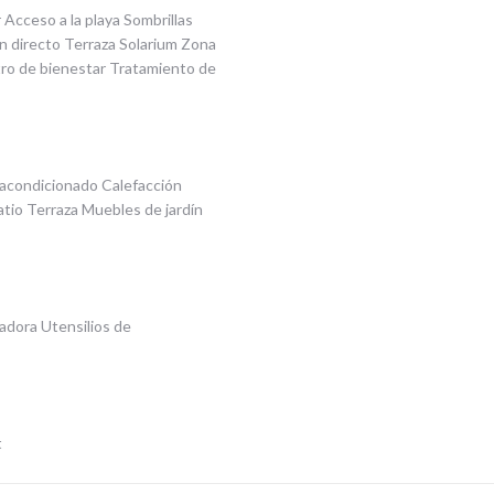
r Acceso a la playa Sombrillas
 directo Terraza Solarium Zona
tro de bienestar Tratamiento de
 acondicionado Calefacción
tio Terraza Muebles de jardín
adora Utensilios de
t