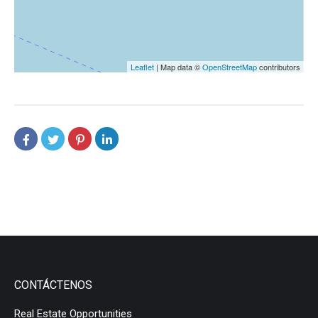
Leaflet
| Map data ©
OpenStreetMap
contributors
CONTÁCTENOS
Real Estate Opportunities