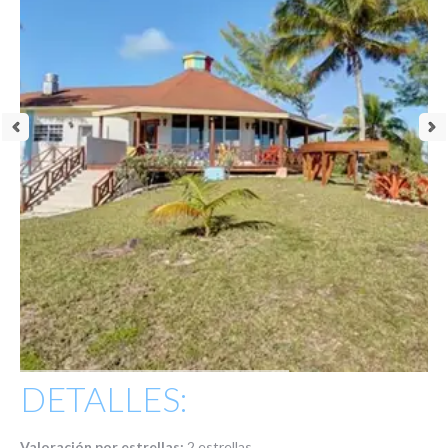
DETALLES:
Valoración por estrellas:
2 estrellas