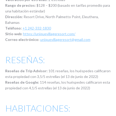
Rango de precios:
$128 – $200 (basado en tarifas promedio para
una habitación estándar)
Dirección:
Resort Drive, North Palmetto Point, Eleuthera,
Bahamas
Teléfono:
+1 242-332-1830
Sitio web:
https://uniquevillageresort.com/
Correo electrónico:
uniquevillageresort@gmail.com
RESEÑAS:
Reseñas de Trip Advisor:
101
reseñas, los huéspedes calificaron
esta propiedad con 3,5/5 estrellas (el 13 de junio de 2022)
Reseñas de Google:
114 reseñas, los huéspedes calificaron esta
propiedad con 4,1/5 estrellas (el 13 de junio de 2022)
HABITACIONES: