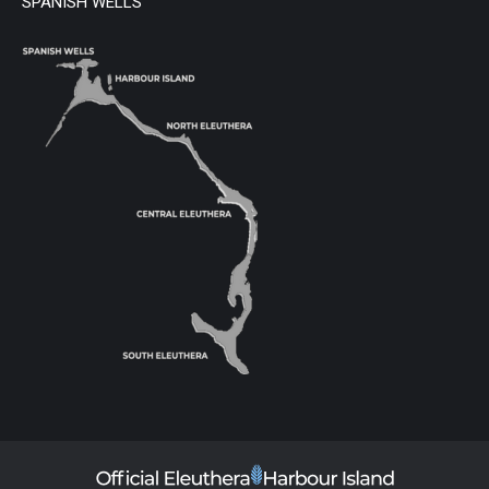
SPANISH WELLS