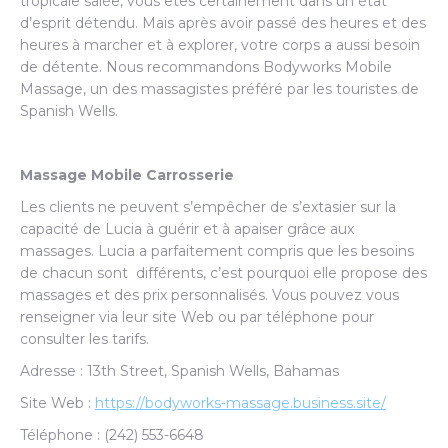
tropicale salée, vous êtes certainement dans un état
d’esprit détendu. Mais après avoir passé des heures et des
heures à marcher et à explorer, votre corps a aussi besoin
de détente. Nous recommandons Bodyworks Mobile
Massage, un des massagistes préféré par les touristes de
Spanish Wells.
Massage Mobile Carrosserie
Les clients ne peuvent s’empêcher de s’extasier sur la
capacité de Lucia à guérir et à apaiser grâce aux
massages. Lucia a parfaitement compris que les besoins
de chacun sont différents, c’est pourquoi elle propose des
massages et des prix personnalisés. Vous pouvez vous
renseigner via leur site Web ou par téléphone pour
consulter les tarifs.
Adresse : 13th Street, Spanish Wells, Bahamas
Site Web :
https://bodyworks-massage.business.site/
Téléphone : (242) 553-6648