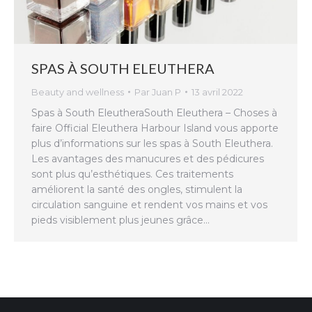
SPAS À SOUTH ELEUTHERA
Beauty and wellness
Par
Juan P
13 avril 2022
Spas à South EleutheraSouth Eleuthera – Choses à
faire Official Eleuthera Harbour Island vous apporte
plus d’informations sur les spas à South Eleuthera.
Les avantages des manucures et des pédicures
sont plus qu’esthétiques. Ces traitements
améliorent la santé des ongles, stimulent la
circulation sanguine et rendent vos mains et vos
pieds visiblement plus jeunes grâce…