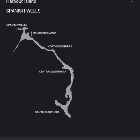
Harbour Island
SPANISH WELLS