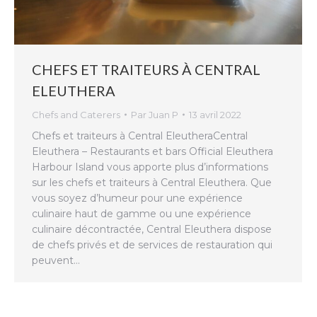
CHEFS ET TRAITEURS À CENTRAL
ELEUTHERA
Chefs and Caterers
Par
Juan P
13 avril 2022
Chefs et traiteurs à Central EleutheraCentral
Eleuthera – Restaurants et bars Official Eleuthera
Harbour Island vous apporte plus d’informations
sur les chefs et traiteurs à Central Eleuthera. Que
vous soyez d’humeur pour une expérience
culinaire haut de gamme ou une expérience
culinaire décontractée, Central Eleuthera dispose
de chefs privés et de services de restauration qui
peuvent…