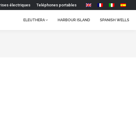
rises électriques
Teléphones portables
ELEUTHERA
HARBOUR ISLAND
SPANISH WELLS