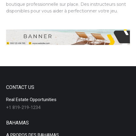
boutique professionnelle sur place. Des instructeurs sont
disponibles pour vous aider à perfectionner votre jeu.
CONTACT US
Real Estate Opportunities
+1 819-219-1234
BAHAMAS
A PROPOS DES BAHAMAS