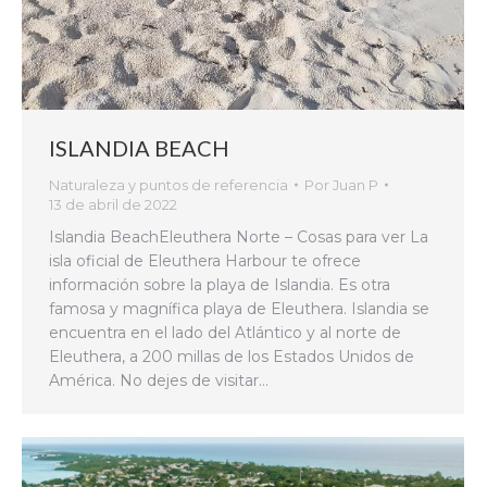
ISLANDIA BEACH
Naturaleza y puntos de referencia
Por
Juan P
13 de abril de 2022
Islandia BeachEleuthera Norte – Cosas para ver La
isla oficial de Eleuthera Harbour te ofrece
información sobre la playa de Islandia. Es otra
famosa y magnífica playa de Eleuthera. Islandia se
encuentra en el lado del Atlántico y al norte de
Eleuthera, a 200 millas de los Estados Unidos de
América. No dejes de visitar…