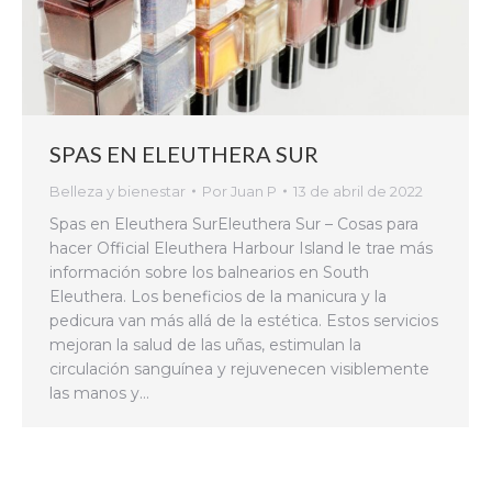
SPAS EN ELEUTHERA SUR
Belleza y bienestar
Por
Juan P
13 de abril de 2022
Spas en Eleuthera SurEleuthera Sur – Cosas para
hacer Official Eleuthera Harbour Island le trae más
información sobre los balnearios en South
Eleuthera. Los beneficios de la manicura y la
pedicura van más allá de la estética. Estos servicios
mejoran la salud de las uñas, estimulan la
circulación sanguínea y rejuvenecen visiblemente
las manos y…