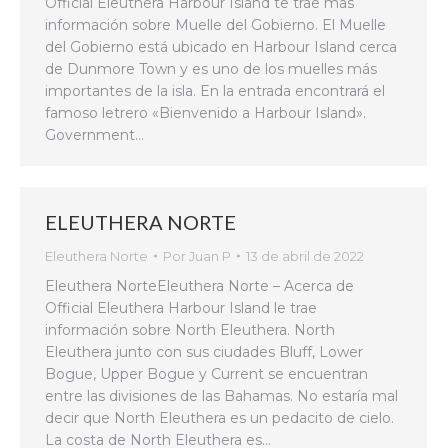
Official Eleuthera Harbour Island te trae más
información sobre Muelle del Gobierno. El Muelle
del Gobierno está ubicado en Harbour Island cerca
de Dunmore Town y es uno de los muelles más
importantes de la isla. En la entrada encontrará el
famoso letrero «Bienvenido a Harbour Island».
Government…
ELEUTHERA NORTE
Eleuthera Norte
Por
Juan P
13 de abril de 2022
Eleuthera NorteEleuthera Norte – Acerca de
Official Eleuthera Harbour Island le trae
información sobre North Eleuthera. North
Eleuthera junto con sus ciudades Bluff, Lower
Bogue, Upper Bogue y Current se encuentran
entre las divisiones de las Bahamas. No estaría mal
decir que North Eleuthera es un pedacito de cielo.
La costa de North Eleuthera es…