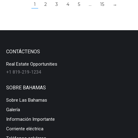
1
2
3
4
5
…
15
→
CONTÁCTENOS
Real Estate Opportunities
+1 819-219-1234
SOBRE BAHAMAS
Sobre Las Bahamas
Galería
Información Importante
Corriente eléctrica