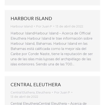
HARBOUR ISLAND
Harbour Island
Por
Juan P
13 de abril de 2022
Harbour IslandHarbour Island – Acerca de Official
Eleuthera Harbour Island le trae información sobre
Harbour Island, Bahamas. Harbour Island en las
Bahamas está calificada como la mejor isla del
Caribe por Conde Naste, tiene la reputación de ser
una de las islas más lujosas del archipiélago de las
islas exteriores. Siendo una de las 700…
CENTRAL ELEUTHERA
Central Eluthera
,
Eleuthera
Por
Juan P
13 de abril de 2022
Central EleutheraCentral Eleuthera – Acerca de