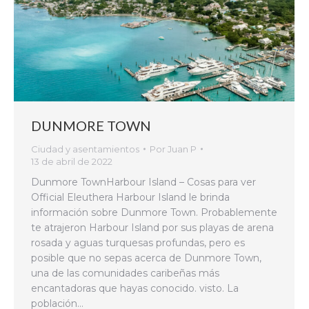
DUNMORE TOWN
Ciudad y asentamientos
Por
Juan P
13 de abril de 2022
Dunmore TownHarbour Island – Cosas para ver
Official Eleuthera Harbour Island le brinda
información sobre Dunmore Town. Probablemente
te atrajeron Harbour Island por sus playas de arena
rosada y aguas turquesas profundas, pero es
posible que no sepas acerca de Dunmore Town,
una de las comunidades caribeñas más
encantadoras que hayas conocido. visto. La
población…