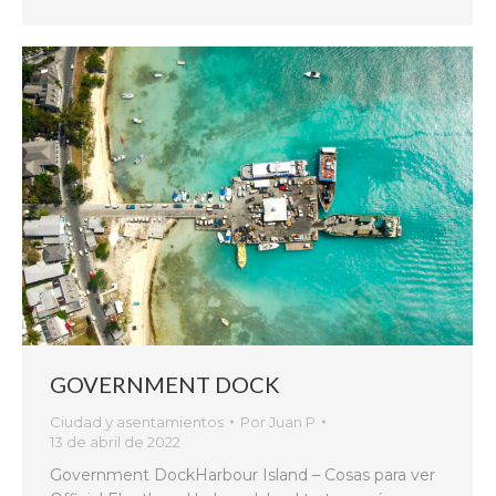
GOVERNMENT DOCK
Ciudad y asentamientos
Por
Juan P
13 de abril de 2022
Government DockHarbour Island – Cosas para ver