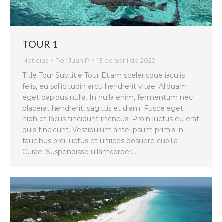
TOUR 1
Noticias
Por
Juan P
13 de abril de 2022
Title Tour Subtitle Tour Etiam scelerisque iaculis
felis, eu sollicitudin arcu hendrerit vitae. Aliquam
eget dapibus nulla. In nulla enim, fermentum nec
placerat hendrerit, sagittis et diam. Fusce eget
nibh et lacus tincidunt rhoncus. Proin luctus eu erat
quis tincidunt. Vestibulum ante ipsum primis in
faucibus orci luctus et ultrices posuere cubilia
Curae; Suspendisse ullamcorper…