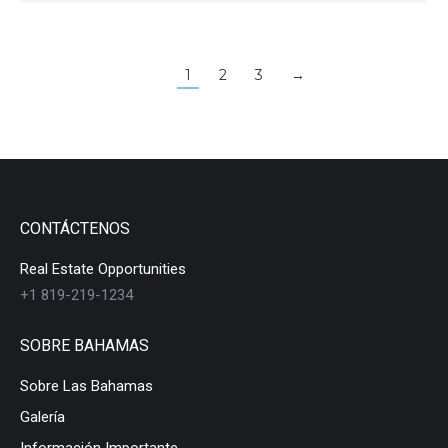
1
2
3
→
CONTÁCTENOS
Real Estate Opportunities
+1 819-219-1234
SOBRE BAHAMAS
Sobre Las Bahamas
Galería