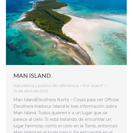
MAN ISLAND
Naturaleza y puntos de referencia
Por
Juan P
13 de abril de 2022
Man IslandEleuthera Norte – Cosas para ver Official
Eleuthera Harbour Island le trae información sobre
Man Island. Todos quieren ir a un lugar que se
parece al cielo. Si está tratando de encontrar un
lugar hermoso como el cielo en la Tierra, entonces
Man Island es el lugar para ir. Se encuentra en el