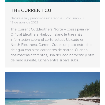
THE CURRENT CUT
Naturaleza y puntos de referencia
Por
Juan P
13 de abril de 2022
The Current CutEleuthera Norte – Cosas para ver
Official Eleuthera Harbour Island le trae más
información sobre el corte actual. Ubicado en
North Eleuthera, Current Cut es un paso estrecho
de agua con altas corrientes de marea. Cuando
dos mareas diferentes, una del lado noroeste y otra
del lado sureste, luchan entre sí para subir…