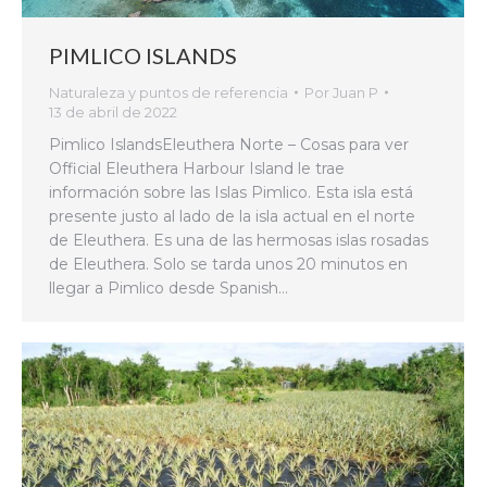
PIMLICO ISLANDS
Naturaleza y puntos de referencia
Por
Juan P
13 de abril de 2022
Pimlico IslandsEleuthera Norte – Cosas para ver
Official Eleuthera Harbour Island le trae
información sobre las Islas Pimlico. Esta isla está
presente justo al lado de la isla actual en el norte
de Eleuthera. Es una de las hermosas islas rosadas
de Eleuthera. Solo se tarda unos 20 minutos en
llegar a Pimlico desde Spanish…