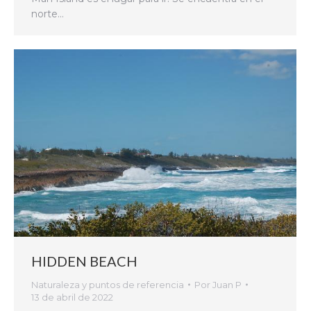
norte…
HIDDEN BEACH
Naturaleza y puntos de referencia
Por
Juan P
13 de abril de 2022