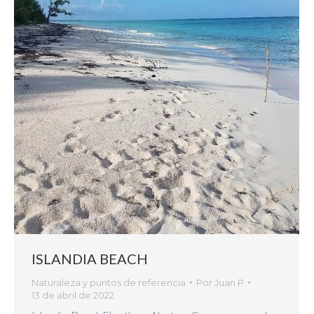
ISLANDIA BEACH
Naturaleza y puntos de referencia
Por
Juan P
13 de abril de 2022