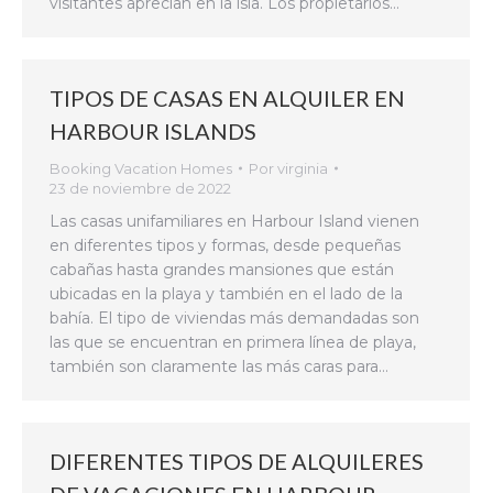
visitantes aprecian en la isla. Los propietarios…
TIPOS DE CASAS EN ALQUILER EN
HARBOUR ISLANDS
Booking Vacation Homes
Por
virginia
23 de noviembre de 2022
Las casas unifamiliares en Harbour Island vienen
en diferentes tipos y formas, desde pequeñas
cabañas hasta grandes mansiones que están
ubicadas en la playa y también en el lado de la
bahía. El tipo de viviendas más demandadas son
las que se encuentran en primera línea de playa,
también son claramente las más caras para…
DIFERENTES TIPOS DE ALQUILERES