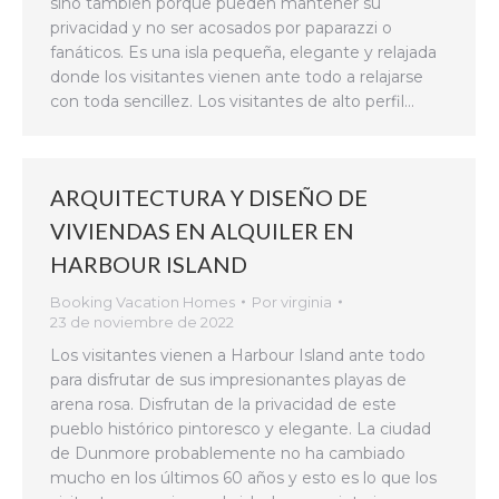
sino también porque pueden mantener su
privacidad y no ser acosados ​​por paparazzi o
fanáticos. Es una isla pequeña, elegante y relajada
donde los visitantes vienen ante todo a relajarse
con toda sencillez. Los visitantes de alto perfil…
ARQUITECTURA Y DISEÑO DE
VIVIENDAS EN ALQUILER EN
HARBOUR ISLAND
Booking Vacation Homes
Por
virginia
23 de noviembre de 2022
Los visitantes vienen a Harbour Island ante todo
para disfrutar de sus impresionantes playas de
arena rosa. Disfrutan de la privacidad de este
pueblo histórico pintoresco y elegante. La ciudad
de Dunmore probablemente no ha cambiado
mucho en los últimos 60 años y esto es lo que los