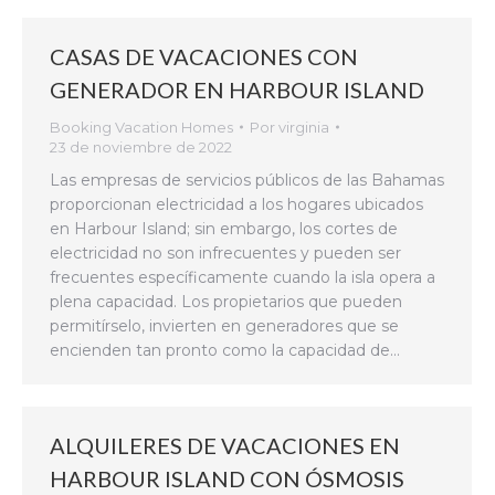
CASAS DE VACACIONES CON
GENERADOR EN HARBOUR ISLAND
Booking Vacation Homes
Por
virginia
23 de noviembre de 2022
Las empresas de servicios públicos de las Bahamas
proporcionan electricidad a los hogares ubicados
en Harbour Island; sin embargo, los cortes de
electricidad no son infrecuentes y pueden ser
frecuentes específicamente cuando la isla opera a
plena capacidad. Los propietarios que pueden
permitírselo, invierten en generadores que se
encienden tan pronto como la capacidad de…
ALQUILERES DE VACACIONES EN
HARBOUR ISLAND CON ÓSMOSIS