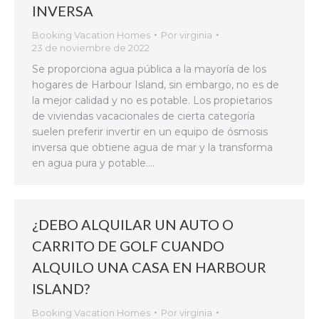
INVERSA
Booking Vacation Homes
Por
virginia
23 de noviembre de 2022
Se proporciona agua pública a la mayoría de los
hogares de Harbour Island, sin embargo, no es de
la mejor calidad y no es potable. Los propietarios
de viviendas vacacionales de cierta categoría
suelen preferir invertir en un equipo de ósmosis
inversa que obtiene agua de mar y la transforma
en agua pura y potable.…
¿DEBO ALQUILAR UN AUTO O
CARRITO DE GOLF CUANDO
ALQUILO UNA CASA EN HARBOUR
ISLAND?
Booking Vacation Homes
Por
virginia