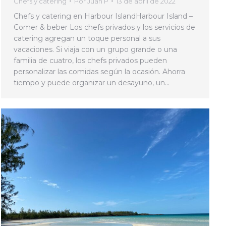
Chefs y catering
Por
Juan P
13 de abril de 2022
Chefs y catering en Harbour IslandHarbour Island –
Comer & beber Los chefs privados y los servicios de
catering agregan un toque personal a sus
vacaciones. Si viaja con un grupo grande o una
familia de cuatro, los chefs privados pueden
personalizar las comidas según la ocasión. Ahorra
tiempo y puede organizar un desayuno, un…