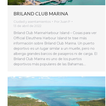
BRILAND CLUB MARINA
Ciudad y asentamientos
Por
Juan P
13 de abril de 2022
Briland Club MarinaHarbour Island – Cosas para ver
Official Eleuthera Harbour Island te trae más
información sobre Briland Club Marina. Un puerto
deportivo es un lugar similar a un muelle, pero no
alberga grandes barcos de pasajeros ni de carga. El
Briland Club Marina es uno de los puertos
deportivos más populares de las Bahamas.…