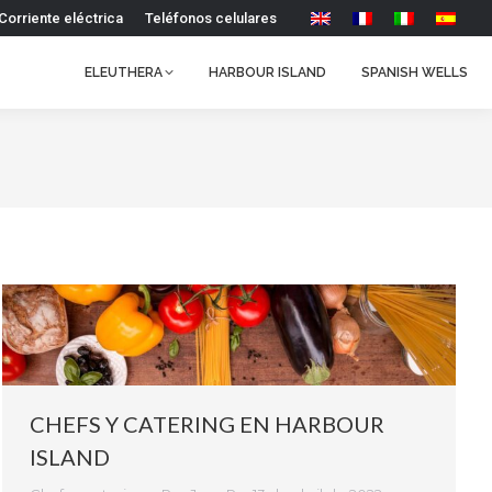
Corriente eléctrica
Teléfonos celulares
ELEUTHERA
HARBOUR ISLAND
SPANISH WELLS
CHEFS Y CATERING EN HARBOUR
ISLAND