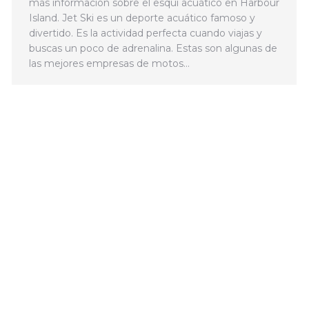
más información sobre el esquí acuático en Harbour
Island. Jet Ski es un deporte acuático famoso y
divertido. Es la actividad perfecta cuando viajas y
buscas un poco de adrenalina. Estas son algunas de
las mejores empresas de motos…