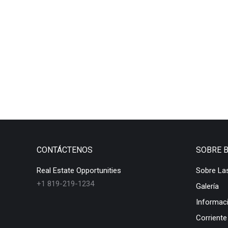
CONTÁCTENOS
SOBRE 
Real Estate Opportunities
Sobre La
+1 819-219-1234
Galería
Informac
Corriente