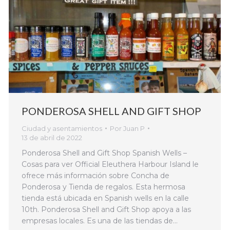
PONDEROSA SHELL AND GIFT SHOP
Ciudad y asentamientos
Por
Juan P
13 de abril de 2022
Ponderosa Shell and Gift Shop Spanish Wells –
Cosas para ver Official Eleuthera Harbour Island le
ofrece más información sobre Concha de
Ponderosa y Tienda de regalos. Esta hermosa
tienda está ubicada en Spanish wells en la calle
10th. Ponderosa Shell and Gift Shop apoya a las
empresas locales. Es una de las tiendas de…