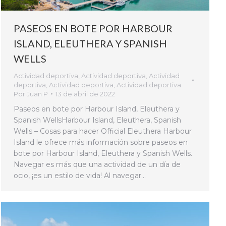
PASEOS EN BOTE POR HARBOUR
ISLAND, ELEUTHERA Y SPANISH
WELLS
Actividad deportiva
,
Actividad deportiva
,
Actividad
deportiva
,
Actividad deportiva
,
Actividad deportiva
Por
Juan P
13 de abril de 2022
Paseos en bote por Harbour Island, Eleuthera y
Spanish WellsHarbour Island, Eleuthera, Spanish
Wells – Cosas para hacer Official Eleuthera Harbour
Island le ofrece más información sobre paseos en
bote por Harbour Island, Eleuthera y Spanish Wells.
Navegar es más que una actividad de un día de
ocio, ¡es un estilo de vida! Al navegar…