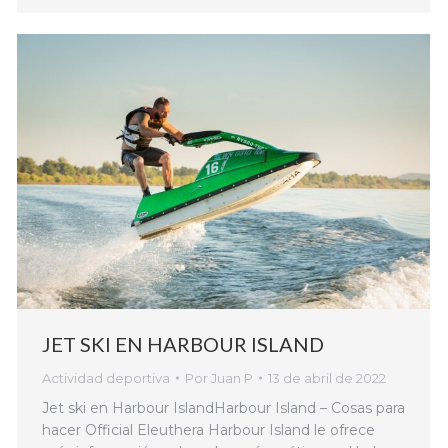
JET SKI EN HARBOUR ISLAND
Actividad deportiva
Por
Juan P
13 de abril de 2022
Jet ski en Harbour IslandHarbour Island – Cosas para
hacer Official Eleuthera Harbour Island le ofrece