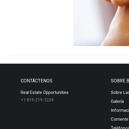
CONTÁCTENOS
SOBRE 
Real Estate Opportunities
Sobre La
+1 819-219-1234
Galería
Informac
Corriente
Teléfonos