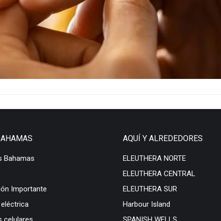
BAHAMAS
AQUÍ Y ALREDEDORES
s Bahamas
ELEUTHERA NORTE
ELEUTHERA CENTRAL
ión Importante
ELEUTHERA SUR
 eléctrica
Harbour Island
 celulares
SPANISH WELLS