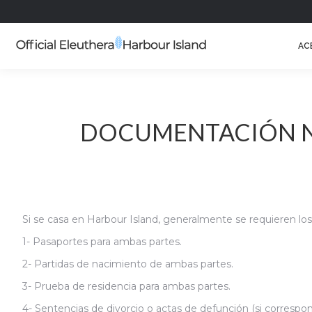
AC
DOCUMENTACIÓN NE
Si se casa en Harbour Island, generalmente se requieren l
1- Pasaportes para ambas partes.
2- Partidas de nacimiento de ambas partes.
3- Prueba de residencia para ambas partes.
4- Sentencias de divorcio o actas de defunción (si correspon