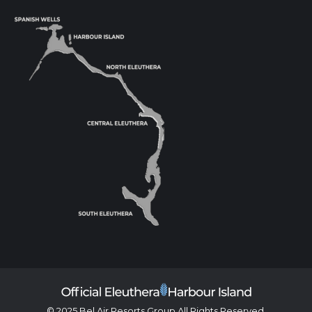
© 2025 Bel Air Resorts Group All Rights Reserved.