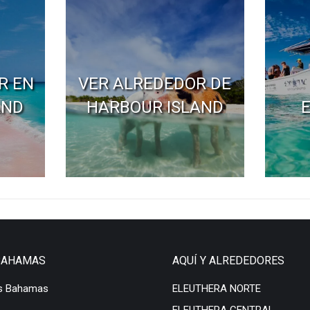
R EN
VER ALREDEDOR DE
AND
HARBOUR ISLAND
BAHAMAS
AQUÍ Y ALREDEDORES
s Bahamas
ELEUTHERA NORTE