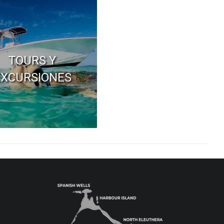
TOURS Y
EXCURSIONES