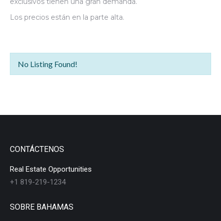
exclusivos tienen una gran demanda.
Los precios están en la parte alta.
No Listing Found!
CONTÁCTENOS
Real Estate Opportunities
+1 819-219-1234
SOBRE BAHAMAS