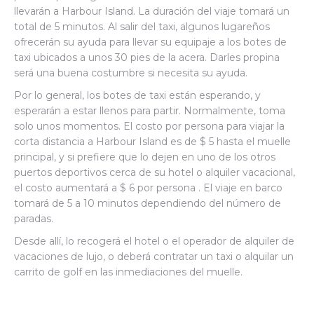
llevarán a Harbour Island. La duración del viaje tomará un
total de 5 minutos. Al salir del taxi, algunos lugareños
ofrecerán su ayuda para llevar su equipaje a los botes de
taxi ubicados a unos 30 pies de la acera. Darles propina
será una buena costumbre si necesita su ayuda.
Por lo general, los botes de taxi están esperando, y
esperarán a estar llenos para partir. Normalmente, toma
solo unos momentos. El costo por persona para viajar la
corta distancia a Harbour Island es de $ 5 hasta el muelle
principal, y si prefiere que lo dejen en uno de los otros
puertos deportivos cerca de su hotel o alquiler vacacional,
el costo aumentará a $ 6 por persona . El viaje en barco
tomará de 5 a 10 minutos dependiendo del número de
paradas.
Desde allí, lo recogerá el hotel o el operador de alquiler de
vacaciones de lujo, o deberá contratar un taxi o alquilar un
carrito de golf en las inmediaciones del muelle.