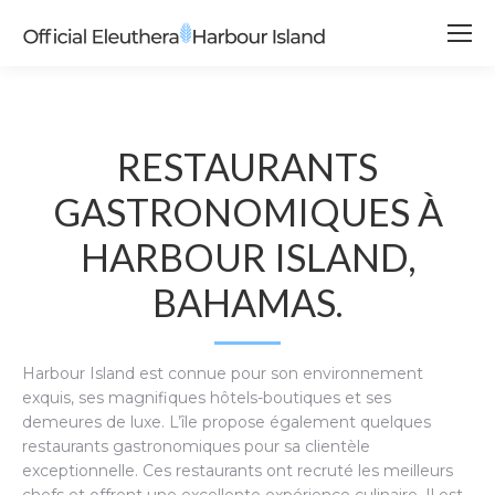
RESTAURANTS
GASTRONOMIQUES À
HARBOUR ISLAND,
BAHAMAS.
Harbour Island est connue pour son environnement
exquis, ses magnifiques hôtels-boutiques et ses
demeures de luxe. L’île propose également quelques
restaurants gastronomiques pour sa clientèle
exceptionnelle. Ces restaurants ont recruté les meilleurs