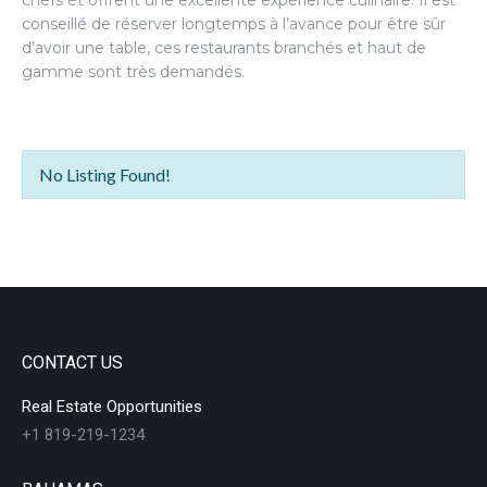
chefs et offrent une excellente expérience culinaire. Il est
conseillé de réserver longtemps à l’avance pour être sûr
d’avoir une table, ces restaurants branchés et haut de
gamme sont très demandés.
No Listing Found!
CONTACT US
Real Estate Opportunities
+1 819-219-1234