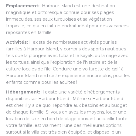
Emplacement:
Harbour Island est une destination
magnifique et pittoresque connue pour ses plages
immaculées, ses eaux turquoises et sa végétation
tropicale, ce qui en fait un endroit idéal pour des vacances
reposantes en famille.
Activités:
Il existe de nombreuses activités pour les
familles à Harbour Island, y compris des sports nautiques
tels que la plongée avec tuba et le kayak, ou la nage avec
les tortues, ainsi que l’exploration de l’histoire et de la
culture locales de l’île. Conduire une voiturette de golf à
Harbour Island rend cette expérience encore plus, pour les
enfants comme pour les adultes !
Hébergement:
Il existe une variété d’hébergements
disponibles sur Harbour Island . Même si Harbour Island
est cher, il y a de quoi répondre aux besoins et au budget
de chaque famille. Si vous en avez les moyens, louer une
location de luxe en bord de plage pouvant accueillir toute
votre famille, est vraiment l’une des meilleures options,
surtout si la villa est très bien équipée, et dispose d’un