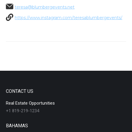
teresa@blumbergevents.net
https://www.instagram.com/teresablumbergevents/
CONTACT US
Real Estate Opportunities
+1 819-219-1234
BAHAMAS