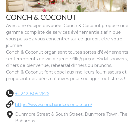
CONCH & COCONUT
Avec une équipe dévouée, Conch & Coconut propose une
gamme complète de services événementiels afin que
vous puissiez vous concentrer sur ce qui doit etre votre
journée
Conch & Coconut organisent toutes sortes d’événements
: enterrements de vie de jeune fille/garçon,Bridal showers,
dîners de bienvenue, rehearsal dinners ou brunchs.
Conch & Coconut font appel aux meilleurs fournisseurs et
proposent des idées créatives pour soulager tout stress !
+1 242-805-2626
https://www.conchandcoconut.com/
Dunmore Street & South Street, Dunmore Town, The
Bahamas