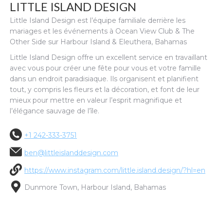
LITTLE ISLAND DESIGN
Little Island Design est l’équipe familiale derrière les
mariages et les événements à Ocean View Club & The
Other Side sur Harbour Island & Eleuthera, Bahamas
Little Island Design offre un excellent service en travaillant
avec vous pour créer une fête pour vous et votre famille
dans un endroit paradisiaque. Ils organisent et planifient
tout, y compris les fleurs et la décoration, et font de leur
mieux pour mettre en valeur l’esprit magnifique et
l’élégance sauvage de l’île.
+1 242-333-3751
ben@littleislanddesign.com
https://www.instagram.com/little.island.design/?hl=en
Dunmore Town,
Harbour Island,
Bahamas