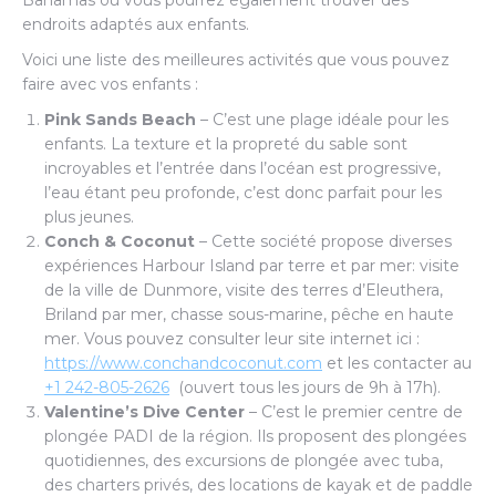
Bahamas où vous pourrez également trouver des
endroits adaptés aux enfants.
Voici une liste des meilleures activités que vous pouvez
faire avec vos enfants :
Pink Sands Beach
– C’est une plage idéale pour les
enfants. La texture et la propreté du sable sont
incroyables et l’entrée dans l’océan est progressive,
l’eau étant peu profonde, c’est donc parfait pour les
plus jeunes.
Conch & Coconut
– Cette société propose diverses
expériences Harbour Island par terre et par mer: visite
de la ville de Dunmore, visite des terres d’Eleuthera,
Briland par mer, chasse sous-marine, pêche en haute
mer. Vous pouvez consulter leur site internet ici :
https://www.conchandcoconut.com
et les contacter au
+1 242-805-2626
(ouvert tous les jours de 9h à 17h).
Valentine’s Dive Center
– C’est le premier centre de
plongée PADI de la région. Ils proposent des plongées
quotidiennes, des excursions de plongée avec tuba,
des charters privés, des locations de kayak et de paddle