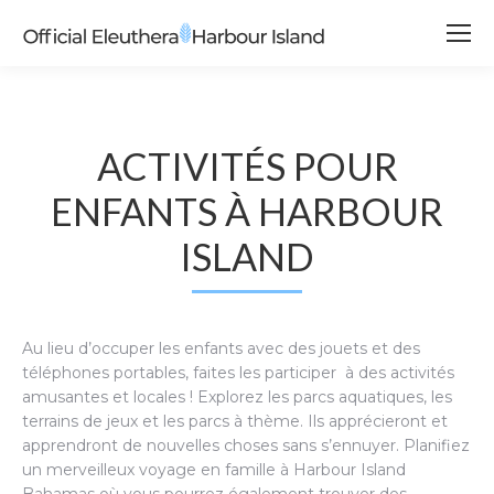
ACTIVITÉS POUR
ENFANTS À HARBOUR
ISLAND
Au lieu d’occuper les enfants avec des jouets et des
téléphones portables, faites les participer à des activités
amusantes et locales ! Explorez les parcs aquatiques, les
terrains de jeux et les parcs à thème. Ils apprécieront et
apprendront de nouvelles choses sans s’ennuyer. Planifiez
un merveilleux voyage en famille à Harbour Island