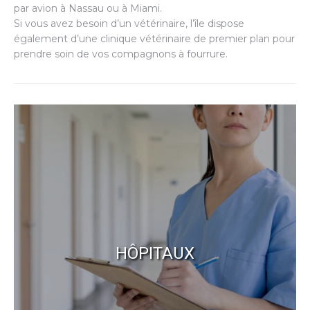
par avion à Nassau ou à Miami.
Si vous avez besoin d’un vétérinaire, l’île dispose
également d’une clinique vétérinaire de premier plan pour
prendre soin de vos compagnons à fourrure.
HÔPITAUX