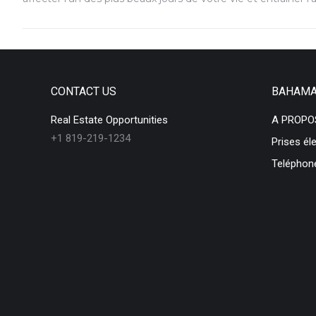
CONTACT US
BAHAM
Real Estate Opportunities
A PROPO
+1 819-219-1234
Prises él
Teléphon