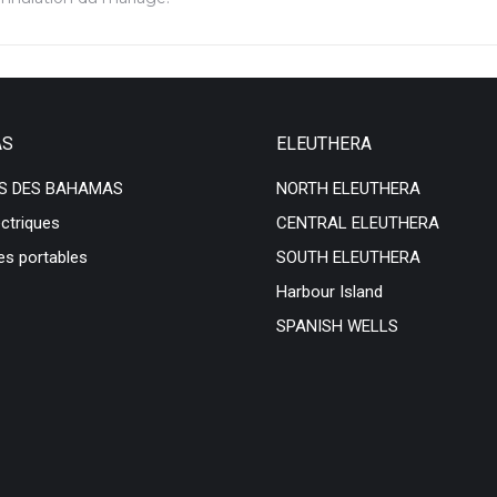
AS
ELEUTHERA
S DES BAHAMAS
NORTH ELEUTHERA
ectriques
CENTRAL ELEUTHERA
es portables
SOUTH ELEUTHERA
Harbour Island
SPANISH WELLS