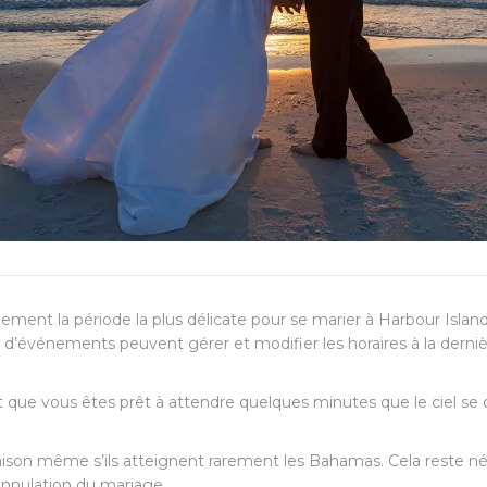
ement la période la plus délicate pour se marier à Harbour Island
 d’événements peuvent gérer et modifier les horaires à la derniè
 et que vous êtes prêt à attendre quelques minutes que le ciel se
aison même s’ils atteignent rarement les Bahamas. Cela reste né
’annulation du mariage.