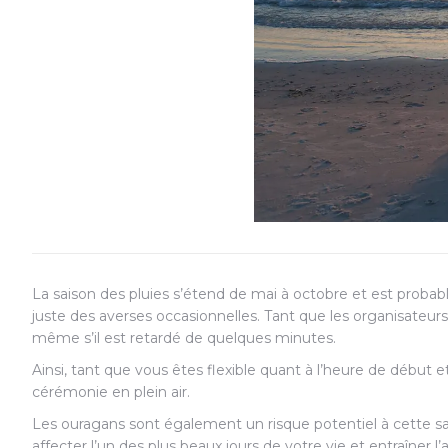
La saison des pluies s’étend de mai à octobre et est probabl
juste des averses occasionnelles. Tant que les organisateurs
même s’il est retardé de quelques minutes.
Ainsi, tant que vous êtes flexible quant à l’heure de début
cérémonie en plein air.
Les ouragans sont également un risque potentiel à cette s
affecter l’un des plus beaux jours de votre vie et entraîner l